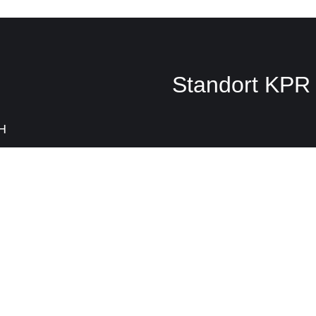
Standort KPR 
bH