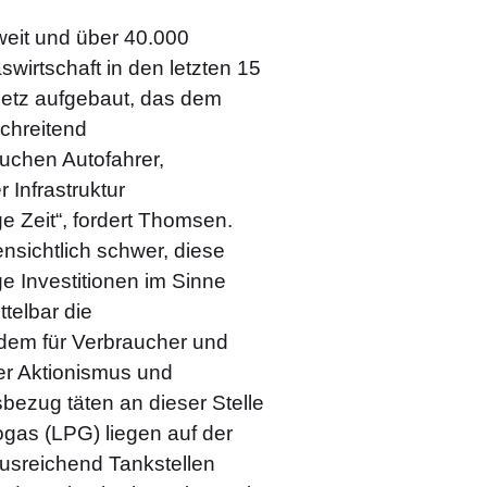
weit und über 40.000
swirtschaft in den letzten 15
Netz aufgebaut, das dem
chreitend
auchen Autofahrer,
 Infrastruktur
e Zeit“, fordert Thomsen.
nsichtlich schwer, diese
ge Investitionen im Sinne
telbar die
dem für Verbraucher und
er Aktionismus und
sbezug täten an dieser Stelle
ogas (LPG) liegen auf der
ausreichend Tankstellen