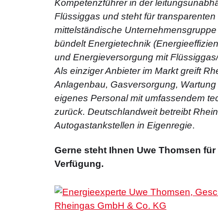
Kompetenzführer in der leitungsunabh
Flüssiggas und steht für transparenten 
mittelständische Unternehmensgruppe m
bündelt Energietechnik (Energieeffizi
und Energieversorgung mit Flüssiggas
Als einziger Anbieter im Markt greift R
Anlagenbau, Gasversorgung, Wartung 
eigenes Personal mit umfassendem t
zurück. Deutschlandweit betreibt Rhei
Autogastankstellen in Eigenregie
.
Gerne steht Ihnen Uwe Thomsen für 
Verfügung.