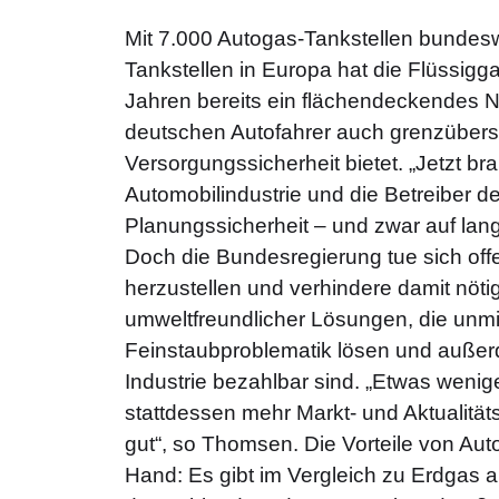
Mit 7.000 Autogas-Tankstellen bundes
Tankstellen in Europa hat die Flüssigga
Jahren bereits ein flächendeckendes 
deutschen Autofahrer auch grenzübers
Versorgungssicherheit bietet. „Jetzt br
Automobilindustrie und die Betreiber der
Planungssicherheit – und zwar auf lang
Doch die Bundesregierung tue sich offe
herzustellen und verhindere damit nöti
umweltfreundlicher Lösungen, die unmit
Feinstaubproblematik lösen und außer
Industrie bezahlbar sind. „Etwas wenig
stattdessen mehr Markt- und Aktualität
gut“, so Thomsen. Die Vorteile von Aut
Hand: Es gibt im Vergleich zu Erdgas 