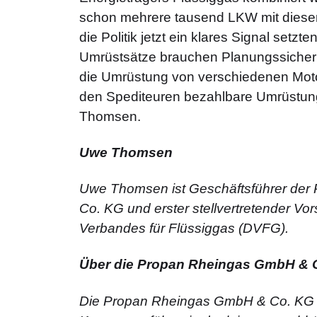
schon mehrere tausend LKW mit dieser 
die Politik jetzt ein klares Signal setzt
Umrüstsätze brauchen Planungssicherhe
die Umrüstung von verschiedenen Moto
den Spediteuren bezahlbare Umrüstunge
Thomsen.
Uwe Thomsen
Uwe Thomsen ist Geschäftsführer de
Co. KG und erster stellvertretender Vo
Verbandes für Flüssiggas (DVFG).
Über die Propan Rheingas GmbH & 
Die Propan Rheingas GmbH & Co. KG is