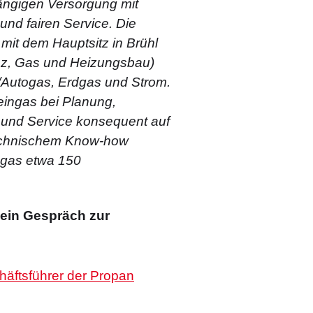
ängigen Versorgung mit
und fairen Service. Die
it dem Hauptsitz in Brühl
enz, Gas und Heizungsbau)
/Autogas, Erdgas und Strom.
heingas bei Planung,
und Service konsequent auf
echnischem Know-how
ngas etwa 150
ein Gespräch zur