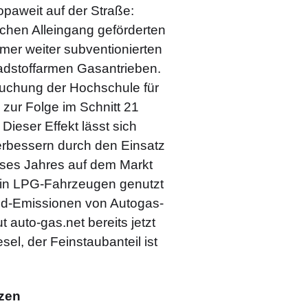
opaweit auf der Straße:
schen Alleingang geförderten
mer weiter subventionierten
adstoffarmen Gasantrieben.
uchung der Hochschule für
zur Folge im Schnitt 21
Dieser Effekt lässt sich
verbessern durch den Einsatz
ses Jahres auf dem Markt
 in LPG-Fahrzeugen genutzt
xid-Emissionen von Autogas-
 auto-gas.net bereits jetzt
el, der Feinstaubanteil ist
tzen