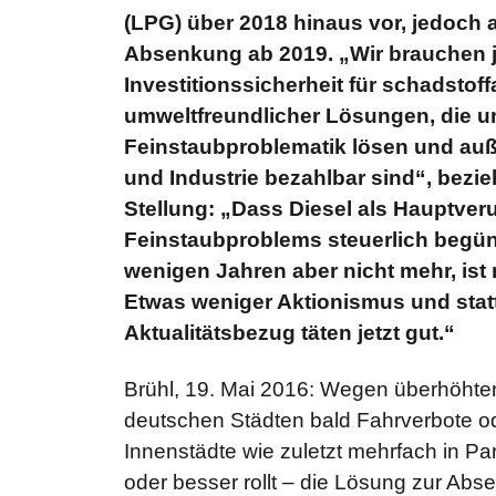
(LPG) über 2018 hinaus vor, jedoch 
Absenkung ab 2019. „Wir brauchen je
Investitionssicherheit für schadstof
umweltfreundlicher Lösungen, die un
Feinstaubproblematik lösen und au
und Industrie bezahlbar sind“, bezi
Stellung: „Dass Diesel als Hauptver
Feinstaubproblems steuerlich begüns
wenigen Jahren aber nicht mehr, ist 
Etwas weniger Aktionismus und stat
Aktualitätsbezug täten jetzt gut.“
Brühl, 19. Mai 2016: Wegen überhöhter
deutschen Städten bald Fahrverbote od
Innenstädte wie zuletzt mehrfach in Pari
oder besser rollt – die Lösung zur Abse