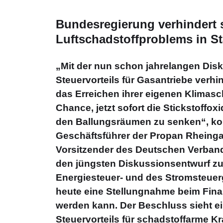
Bundesregierung verhindert 
Luftschadstoffproblems in S
„Mit der nun schon jahrelangen Dis
Steuervorteils für Gasantriebe verh
das Erreichen ihrer eigenen Klimasch
Chance, jetzt sofort die Stickstoffox
den Ballungsräumen zu senken“, k
Geschäftsführer der Propan Rheingas
Vorsitzender des Deutschen Verband
den jüngsten Diskussionsentwurf z
Energiesteuer- und des Stromsteuer
heute eine Stellungnahme beim Fina
werden kann. Der Beschluss sieht e
Steuervorteils für schadstoffarme Kr