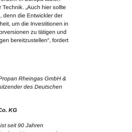
Technik. „Auch hier sollte
en, denn die Entwickler der
it, um die Investitionen in
rversionen zu tätigen und
n bereitzustellen“, fordert
r Propan Rheingas GmbH &
rsitzender des Deutschen
Co. KG
t seit 90 Jahren