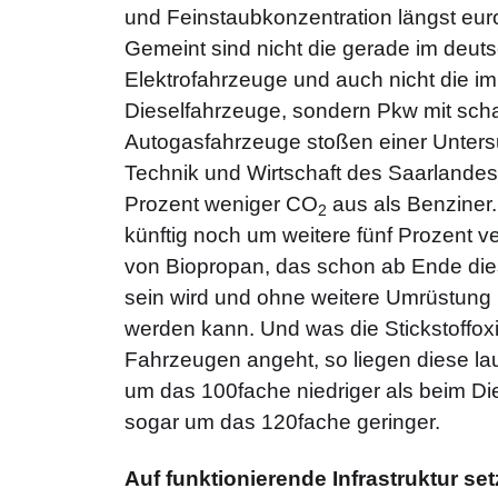
und Feinstaubkonzentration längst eur
Gemeint sind nicht die gerade im deut
Elektrofahrzeuge und auch nicht die im
Dieselfahrzeuge, sondern Pkw mit sch
Autogasfahrzeuge stoßen einer Unters
Technik und Wirtschaft des Saarlandes 
Prozent weniger CO
aus als Benziner. 
2
künftig noch um weitere fünf Prozent 
von Biopropan, das schon ab Ende die
sein wird und ohne weitere Umrüstung
werden kann. Und was die Stickstoffo
Fahrzeugen angeht, so liegen diese laut
um das 100fache niedriger als beim Dies
sogar um das 120fache geringer.
Auf funktionierende Infrastruktur se