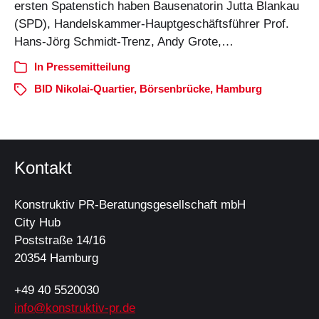
ersten Spatenstich haben Bausenatorin Jutta Blankau
(SPD), Handelskammer-Hauptgeschäftsführer Prof.
Hans-Jörg Schmidt-Trenz, Andy Grote,…
In
Pressemitteilung
BID Nikolai-Quartier
,
Börsenbrücke
,
Hamburg
Kontakt
Konstruktiv PR-Beratungsgesellschaft mbH
City Hub
Poststraße 14/16
20354 Hamburg
+49 40 5520030
info@konstruktiv-pr.de