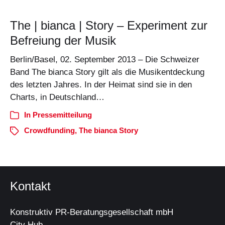
The | bianca | Story – Experiment zur
Befreiung der Musik
Berlin/Basel, 02. September 2013 – Die Schweizer
Band The bianca Story gilt als die Musikentdeckung
des letzten Jahres. In der Heimat sind sie in den
Charts, in Deutschland…
In
Pressemitteilung
Crowdfunding
,
The bianca Story
Kontakt
Konstruktiv PR-Beratungsgesellschaft mbH
City Hub