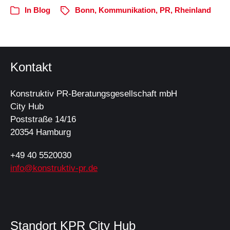
In
Blog
Bonn
,
Kommunikation
,
PR
,
Rheinland
Kontakt
Konstruktiv PR-Beratungsgesellschaft mbH
City Hub
Poststraße 14/16
20354 Hamburg
+49 40 5520030
info@konstruktiv-pr.de
Standort KPR City Hub