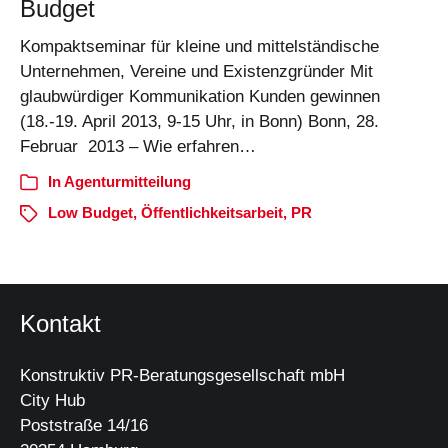
Budget
Kompaktseminar für kleine und mittelständische
Unternehmen, Vereine und Existenzgründer Mit
glaubwürdiger Kommunikation Kunden gewinnen
(18.-19. April 2013, 9-15 Uhr, in Bonn) Bonn, 28.
Februar 2013 – Wie erfahren…
In
Agenturmitteilung
Low Budget
,
Öffentlichkeitsarbeit
,
PR
Kontakt
Konstruktiv PR-Beratungsgesellschaft mbH
City Hub
Poststraße 14/16