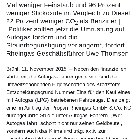
Mal weniger Feinstaub und 96 Prozent
weniger Stickoxide im Vergleich zu Diesel,
22 Prozent weniger CO
als Benziner |
2
„Politiker sollten jetzt die Umrüstung auf
Autogas fördern und die
Steuerbegünstigung verlängern“, fordert
Rheingas-Geschäftsführer Uwe Thomsen
Brühl, 11. November 2015 – Neben den finanziellen
Vorteilen, die Autogas-Fahrer genießen, sind die
umweltschonenden Eigenschaften des Kraftstoffs
Entscheidungsgrund Nummer Eins für den Kauf eines
mit Autogas (LPG) betriebenen Fahrzeugs. Dies zeigt
eine im Auftrag der Propan Rheingas GmbH & Co. KG
durchgeführte Studie unter Autogas-Fahrern. „Wer
Autogas fährt, schont nicht nur seinen Geldbeutel,
sondern auch das Klima und trägt aktiv zur
Feinstaubreduktion in Ballungsräumen bei. Damit tun