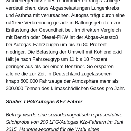
Studienergebnisse des renommierten King’s College
verdeutlichen, dass Abgasbelastungen Lungenkrebs
und Asthma mit verursachen. Autogas trägt durch eine
rußfreie Verbrennung gerade in Ballungsgebieten zur
Entlastung der Gesundheit bei. Im direkten Vergleich
mit Benzin oder Diesel-PKW ist der Abgas-Ausstoß
bei Autogas-Fahrzeugen um bis zu 80 Prozent
niedriger. Die Belastung der Umwelt mit Kohlendioxid
fällt je nach Fahrzeugtyp um 11 bis 18 Prozent
geringer aus als bei einem Benziner. So ersparen
alleine die zur Zeit in Deutschland zugelassenen
knapp 500.000 Fahrzeuge der Atmosphäre mehr als
300.000 Tonnen des klimaschädlichen Gases pro Jahr.
Studie: LPG/Autogas KFZ-Fahrer
Befragt wurde eine soziodemografisch repräsentative
Stichprobe von 200 LPG/Autogas Kfz-Fahrern im Juni
2015. Hauptbeweggrund für die Wahl eines