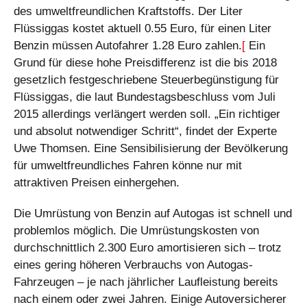
des umweltfreundlichen Kraftstoffs. Der Liter
Flüssiggas kostet aktuell 0.55 Euro, für einen Liter
Benzin müssen Autofahrer 1.28 Euro zahlen.
[
Ein
Grund für diese hohe Preisdifferenz ist die bis 2018
gesetzlich festgeschriebene Steuerbegünstigung für
Flüssiggas, die laut Bundestagsbeschluss vom Juli
2015 allerdings verlängert werden soll. „Ein richtiger
und absolut notwendiger Schritt“, findet der Experte
Uwe Thomsen. Eine Sensibilisierung der Bevölkerung
für umweltfreundliches Fahren könne nur mit
attraktiven Preisen einhergehen.
Die Umrüstung von Benzin auf Autogas ist schnell und
problemlos möglich. Die Umrüstungskosten von
durchschnittlich 2.300 Euro amortisieren sich – trotz
eines gering höheren Verbrauchs von Autogas-
Fahrzeugen – je nach jährlicher Laufleistung bereits
nach einem oder zwei Jahren. Einige Autoversicherer