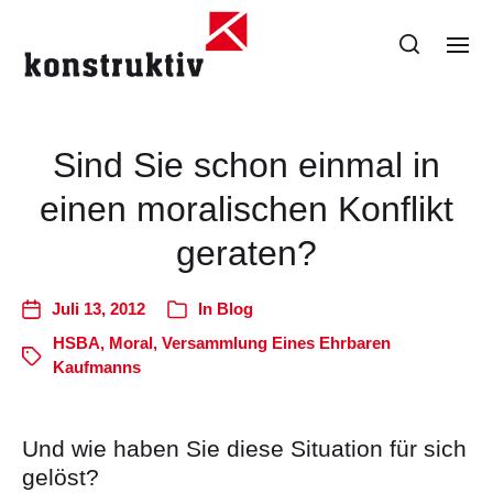
Sind Sie schon einmal in
einen moralischen Konflikt
geraten?
Juli 13, 2012
In
Blog
HSBA
,
Moral
,
Versammlung Eines Ehrbaren
Kaufmanns
Und wie haben Sie diese Situation für sich
gelöst?