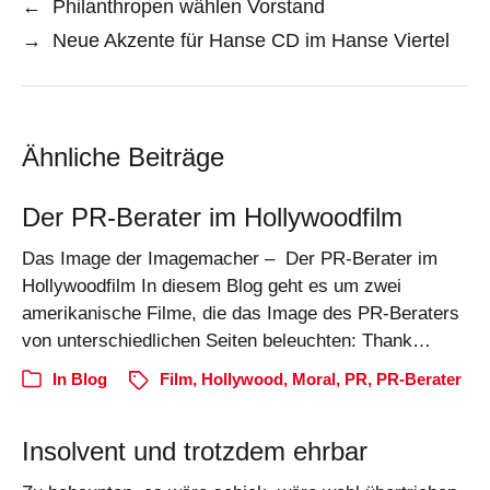
←
Philanthropen wählen Vorstand
→
Neue Akzente für Hanse CD im Hanse Viertel
Ähnliche Beiträge
Der PR-Berater im Hollywoodfilm
Das Image der Imagemacher – Der PR-Berater im
Hollywoodfilm In diesem Blog geht es um zwei
amerikanische Filme, die das Image des PR-Beraters
von unterschiedlichen Seiten beleuchten: Thank…
In
Blog
Film
,
Hollywood
,
Moral
,
PR
,
PR-Berater
Insolvent und trotzdem ehrbar