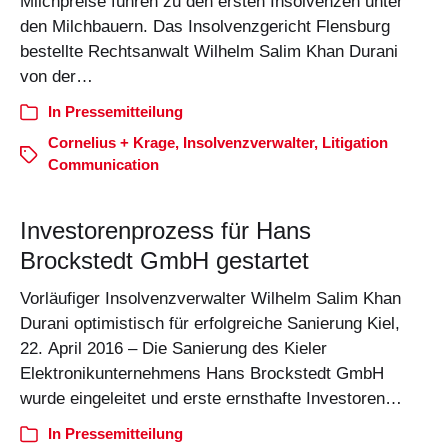
Milchpreise führen zu den ersten Insolvenzen unter
den Milchbauern. Das Insolvenzgericht Flensburg
bestellte Rechtsanwalt Wilhelm Salim Khan Durani
von der…
In
Pressemitteilung
Cornelius + Krage
,
Insolvenzverwalter
,
Litigation
Communication
Investorenprozess für Hans
Brockstedt GmbH gestartet
Vorläufiger Insolvenzverwalter Wilhelm Salim Khan
Durani optimistisch für erfolgreiche Sanierung Kiel,
22. April 2016 – Die Sanierung des Kieler
Elektronikunternehmens Hans Brockstedt GmbH
wurde eingeleitet und erste ernsthafte Investoren…
In
Pressemitteilung