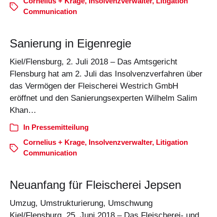
Cornelius + Krage
,
Insolvenzverwalter
,
Litigation
Communication
Sanierung in Eigenregie
Kiel/Flensburg, 2. Juli 2018 – Das Amtsgericht
Flensburg hat am 2. Juli das Insolvenzverfahren über
das Vermögen der Fleischerei Westrich GmbH
eröffnet und den Sanierungsexperten Wilhelm Salim
Khan…
In
Pressemitteilung
Cornelius + Krage
,
Insolvenzverwalter
,
Litigation
Communication
Neuanfang für Fleischerei Jepsen
Umzug, Umstrukturierung, Umschwung
Kiel/Flensburg, 25. Juni 2018 – Das Fleischerei- und