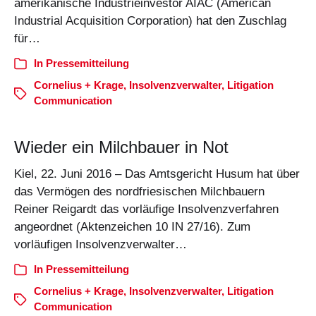
amerikanische Industrieinvestor AIAC (American
Industrial Acquisition Corporation) hat den Zuschlag
für…
In
Pressemitteilung
Cornelius + Krage
,
Insolvenzverwalter
,
Litigation
Communication
Wieder ein Milchbauer in Not
Kiel, 22. Juni 2016 – Das Amtsgericht Husum hat über
das Vermögen des nordfriesischen Milchbauern
Reiner Reigardt das vorläufige Insolvenzverfahren
angeordnet (Aktenzeichen 10 IN 27/16). Zum
vorläufigen Insolvenzverwalter…
In
Pressemitteilung
Cornelius + Krage
,
Insolvenzverwalter
,
Litigation
Communication