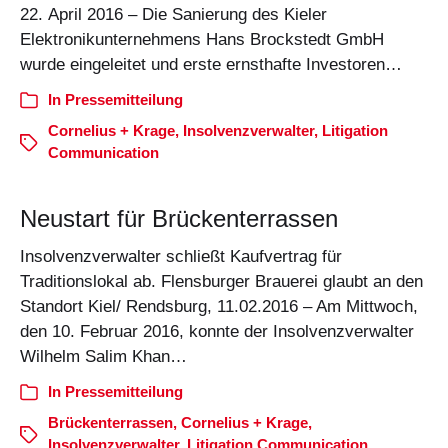
22. April 2016 – Die Sanierung des Kieler
Elektronikunternehmens Hans Brockstedt GmbH
wurde eingeleitet und erste ernsthafte Investoren…
In
Pressemitteilung
Cornelius + Krage
,
Insolvenzverwalter
,
Litigation
Communication
Neustart für Brückenterrassen
Insolvenzverwalter schließt Kaufvertrag für
Traditionslokal ab. Flensburger Brauerei glaubt an den
Standort Kiel/ Rendsburg, 11.02.2016 – Am Mittwoch,
den 10. Februar 2016, konnte der Insolvenzverwalter
Wilhelm Salim Khan…
In
Pressemitteilung
Brückenterrassen
,
Cornelius + Krage
,
Insolvenzverwalter
,
Litigation Communication