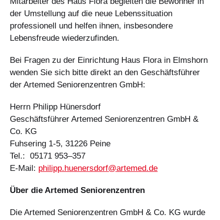
Mitarbeiter des Haus Flora begleiten die Bewohner in
der Umstellung auf die neue Lebenssituation
professionell und helfen ihnen, insbesondere
Lebensfreude wiederzufinden.
Bei Fragen zu der Einrichtung Haus Flora in Elmshorn
wenden Sie sich bitte direkt an den Geschäftsführer
der Artemed Seniorenzentren GmbH:
Herrn Philipp Hünersdorf
Geschäftsführer Artemed Seniorenzentren GmbH &
Co. KG
Fuhsering 1-5, 31226 Peine
Tel.: 05171 953–357
E-Mail:
philipp.huenersdorf@artemed.de
Über die Artemed Seniorenzentren
Die Artemed Seniorenzentren GmbH & Co. KG wurde