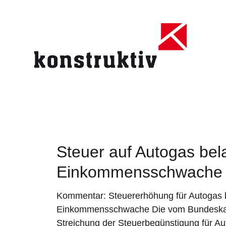
Steuer auf Autogas bel
Einkommensschwache
Kommentar: Steuererhöhung für Autogas b
Einkommensschwache Die vom Bundeskab
Streichung der Steuerbegünstigung für Au