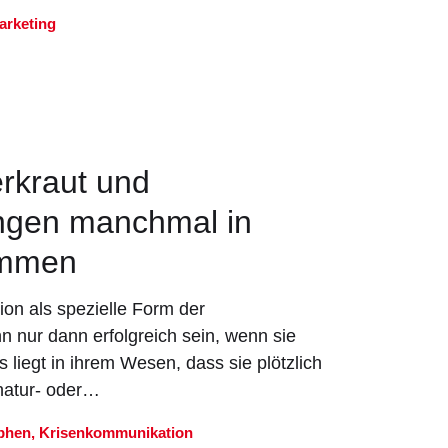
arketing
rkraut und
ngen manchmal in
ommen
on als spezielle Form der
 nur dann erfolgreich sein, wenn sie
Es liegt in ihrem Wesen, dass sie plötzlich
 natur- oder…
phen
,
Krisenkommunikation