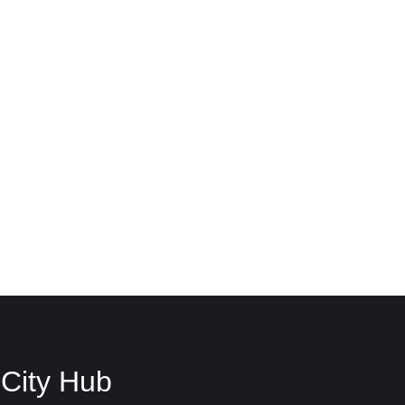
City Hub