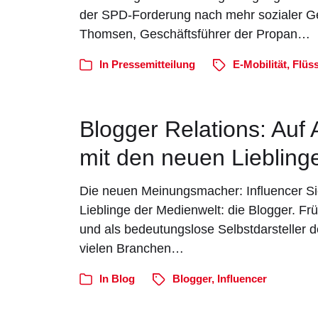
der SPD-Forderung nach mehr sozialer Ge
Thomsen, Geschäftsführer der Propan…
In
Pressemitteilung
E-Mobilität
,
Flüs
Blogger Relations: Au
mit den neuen Liebling
Die neuen Meinungsmacher: Influencer Si
Lieblinge der Medienwelt: die Blogger. Fr
und als bedeutungslose Selbstdarsteller dek
vielen Branchen…
In
Blog
Blogger
,
Influencer