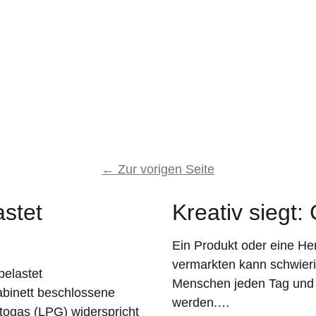
←
Zur vorigen Seite
astet
Kreativ siegt:
Ein Produkt oder eine He
vermarkten kann schwierig
elastet
Menschen jeden Tag und 
inett beschlossene
werden.…
togas (LPG) widerspricht