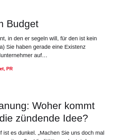
m Budget
, in den er segeln will, für den ist kein
ca) Sie haben gerade eine Existenz
elunternehmer auf…
et
,
PR
anung: Woher kommt
 die zündende Idee?
pf ist es dunkel. „Machen Sie uns doch mal